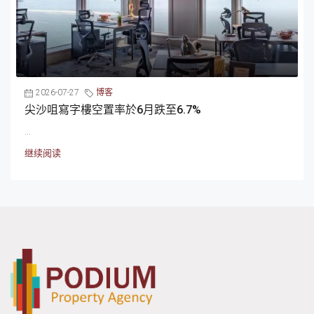
2026-07-27
博客
尖沙咀寫字樓空置率於6月跌至6.7%
...
继续阅读