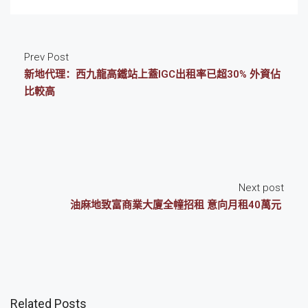
Prev Post
新地代理：西九龍高鐵站上蓋IGC出租率已超30% 外資佔
比較高
Next post
油麻地致富商業大廈全幢招租 意向月租40萬元
Related Posts