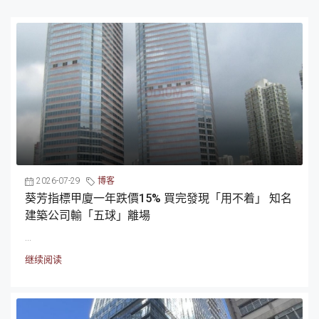
2026-07-29
博客
葵芳指標甲廈一年跌價15% 買完發現「用不着」 知名
建築公司輸「五球」離場
...
继续阅读