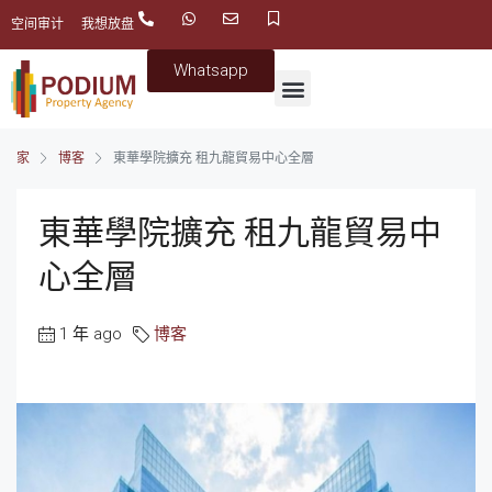
空间审计
我想放盘
Whatsapp
家
博客
東華學院擴充 租九龍貿易中心全層
東華學院擴充 租九龍貿易中
心全層
1 年 ago
博客