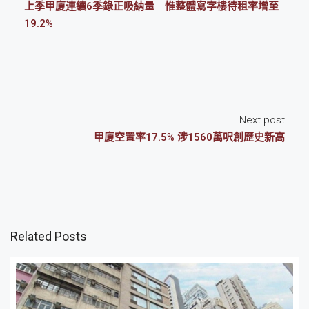
上季甲廈連續6季錄正吸納量 惟整體寫字樓待租率增至
19.2%
Next post
甲廈空置率17.5% 涉1560萬呎創歷史新高
Related Posts