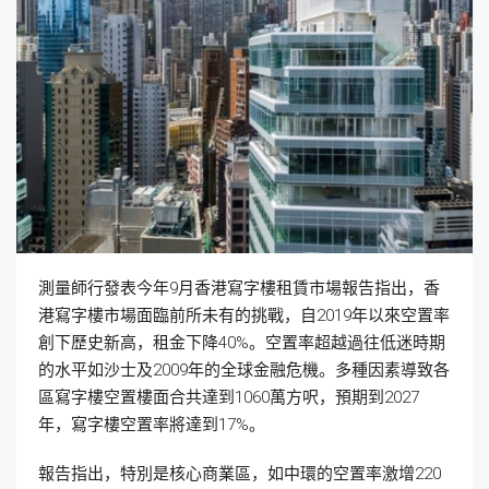
測量師行發表今年9月香港寫字樓租賃市場報告指出，香
港寫字樓市場面臨前所未有的挑戰，自2019年以來空置率
創下歷史新高，租金下降40%。空置率超越過往低迷時期
的水平如沙士及2009年的全球金融危機。多種因素導致各
區寫字樓空置樓面合共達到1060萬方呎，預期到2027
年，寫字樓空置率將達到17%。
報告指出，特別是核心商業區，如中環的空置率激增220