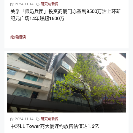
2024-11-14
研究与新闻
美孚「师奶兵团」投资商厦门亦盈利8500万沽上环新
纪元广场14年赚超1600万
...
继续阅读
2024-11-14
研究与新闻
中环LL Tower商大厦连约放售估值达1.6亿