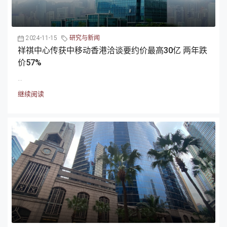
2024-11-15
研究与新闻
祥祺中心传获中移动香港洽谈要约价最高30亿 两年跌
价57%
...
继续阅读