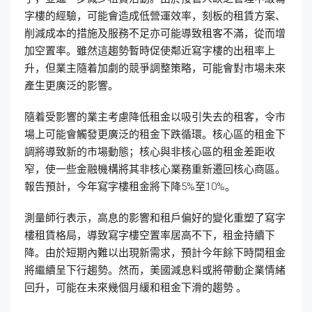
字樓的經驗，可能會造成低營運效率，刻板的租賃方案、
削減成本的措施及服務不足亦可能導致租客不滿，從而增
加空置率。雖然這趨勢暫時促使鄰近寫字樓的出租率上
升，但業主隨着加劇的競爭調整策略，可能會對市場未來
產生更廣泛的影響。
隨着受影響的業主考慮降低租金以吸引失去的租客，令市
場上可能會觸發更廣泛的租金下跌循環。核心區的租金下
調將導致新的市場動態；核心與非核心區的租金差距收
窄，使一些金融機構將其非核心業務重新遷回核心商區。
報告預計，今年寫字樓租金將下降5%至10%。
測量師行表示，高息的影響和租戶偏好的變化重塑了寫字
樓租賃格局，導致寫字樓空置率居高不下，租金持續下
降。由於短期內難以出現新需求，預計今年餘下時間租金
將繼續呈下行趨勢。然而，美國減息料或將帶動企業情緒
回升，可能在未來幾個月緩和租金下滑的趨勢 。