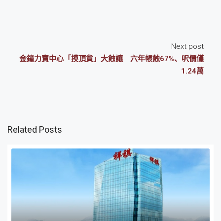
Next post
金鐘力寶中心「摸頂貨」大蝕讓 六年帳蝕67%、呎價僅
1.24萬
Related Posts