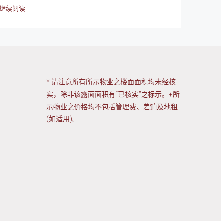
继续阅读
* 请注意所有所示物业之楼面面积均未经核
实，除非该露面面积有“已核实”之标示。+所
示物业之价格均不包括管理费、差饷及地租
(如适用)。