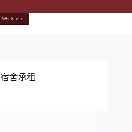
Whatsapp
生宿舍承租