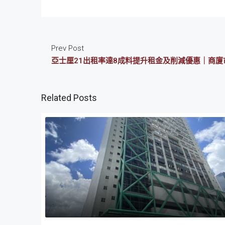
Prev Post
亞士厘21出租率達8成料提升租金及削減優惠｜商廈
Related Posts