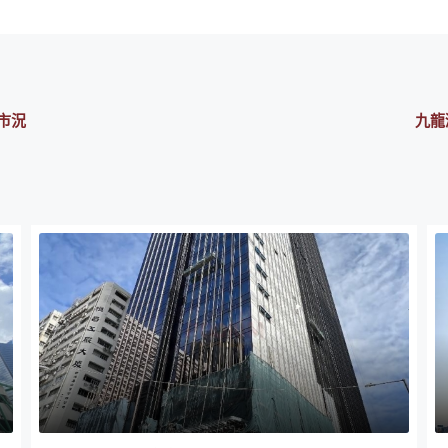
市況
九龍