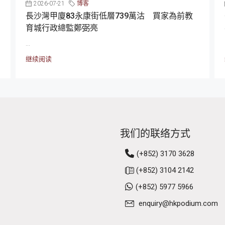
2026-07-21
博客
長沙灣甲廈83永康街低層739萬沽 買家為前教
育城行政總監鄭弼亮
...
继续阅读
我们的联络方式
(+852) 3170 3628
(+852) 3104 2142
(+852) 5977 5966
enquiry@hkpodium.com