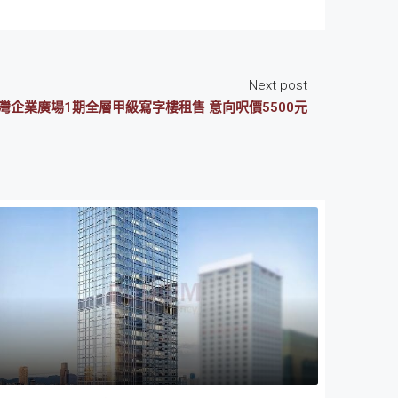
Next post
灣企業廣場1期全層甲級寫字樓租售 意向呎價5500元