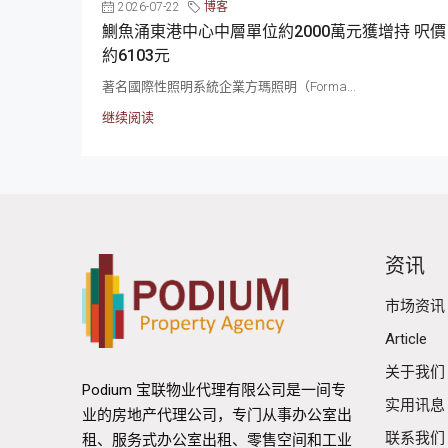
2026-07-22
博客
鰂魚涌東港中心中層單位約2000萬元獲增持 呎價
約6103元
著名國際性照明系統企業方瑪照明（Forma...
继续阅读
资讯
市场资讯
Article
关于我们
Podium 宝联物业代理有限公司是一间专
实用讯息
业的房地产代理公司，专门从事办公室出
联系我们
租、服务式办公室出租、零售空间和工业