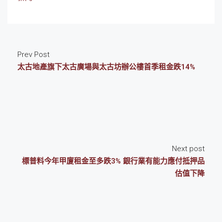
Prev Post
太古地產旗下太古廣場與太古坊辦公樓首季租金跌14%
Next post
標普料今年甲廈租金至多跌3% 銀行業有能力應付抵押品
估值下降