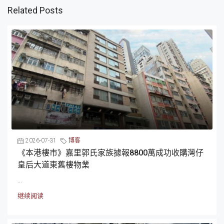
Related Posts
2026-07-31
博客
《本港樓市》嘉里郭氏家族據報8800萬成功收購灣仔
皇后大道東舊樓物業
...
继续阅读