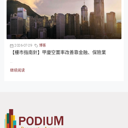
2026-07-29
博客
【樓市指南針】甲廈空置率改善靠金融、保險業
...
继续阅读