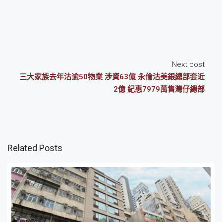
Next post
三大家族去年沽逾50物業 涉資63億 永倫沽美銀總部套近
2億 紀惠7979萬售灣仔總部
Related Posts