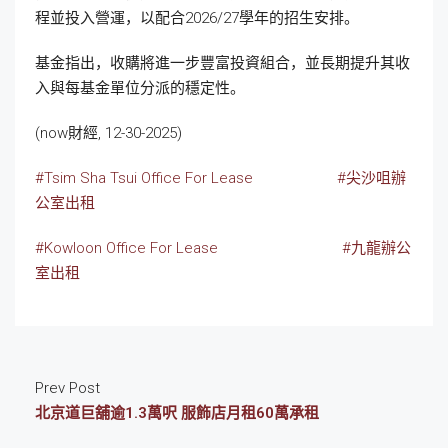
程並投入營運，以配合2026/27學年的招生安排。
基金指出，收購將進一步豐富投資組合，並長期提升其收
入與每基金單位分派的穩定性。
(now財經, 12-30-2025)
#Tsim Sha Tsui Office For Lease
#尖沙咀辦
公室出租
#Kowloon Office For Lease
#九龍辦公
室出租
Prev Post
北京道巨舖逾1.3萬呎 服飾店月租60萬承租