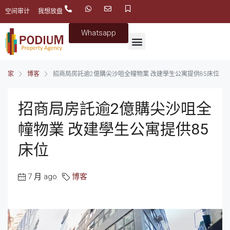
空间审计
我想放盘
Whatsapp
家
博客
招商局房託逾2億購尖沙咀全幢物業 改建學生公寓提供85床位
招商局房託逾2億購尖沙咀全
幢物業 改建學生公寓提供85
床位
7 月 ago
博客