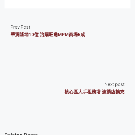
Prev Post
華潤隆地10億 洽購旺角MPM商場5成
Next post
核心區大手租務增 連鎖店擴充