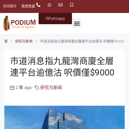
空间审计
我想放盘
Whatsapp
家
研究与新闻
市道消息指九龍灣商廈全層連平台逾億沽 呎價僅$9000
市道消息指九龍灣商廈全層
連平台逾億沽 呎價僅$9000
2 年 ago
研究与新闻