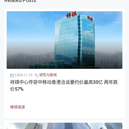
Related Posts
2024-11-15
研究与新闻
祥祺中心传获中移动香港洽谈要约价最高30亿 两年跌
价57%
...
继续阅读