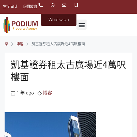
空间审计
我想放盘
Whatsapp
家
博客
凱基證券租太古廣場近4萬呎樓面
凱基證券租太古廣場近4萬呎
樓面
1 年 ago
博客