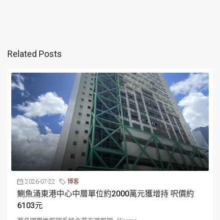
Related Posts
2026-07-22
博客
鰂魚涌東港中心中層單位約2000萬元獲增持 呎價約
6103元