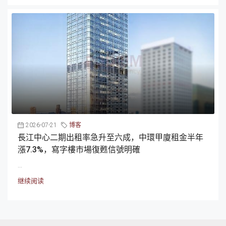
2026-07-21
博客
長江中心二期出租率急升至六成，中環甲廈租金半年
漲7.3%，寫字樓市場復甦信號明確
...
继续阅读