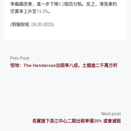
率繼續改善，進一步下降0.2個百分點。反之，港島東的
空置率上升至13.2%。
(明報財經, 03-20-2025)
Prev Post
恒地：The Henderson出租率八成，土儲逾二千萬方呎
Next post
長實旗下長江中心二期出租率僅20% 或會減租