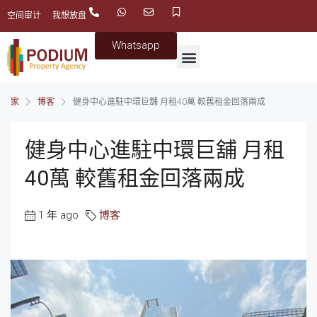
空间审计
我想放盘
Whatsapp
家
博客
健身中心進駐中環巨舖 月租40萬 較舊租金回落兩成
健身中心進駐中環巨舖 月租
40萬 較舊租金回落兩成
1 年 ago
博客