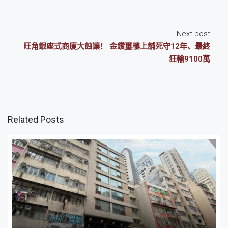
Next post
旺角銀座式商廈大蝕讓！ 金鑽璽樓上舖死守12年、最終
狂輸9100萬
Related Posts