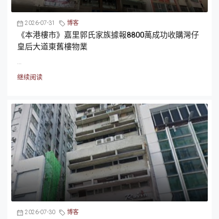
2026-07-31
博客
《本港樓市》嘉里郭氏家族據報8800萬成功收購灣仔
皇后大道東舊樓物業
...
继续阅读
2026-07-30
博客