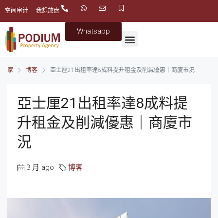
空间审计
我想放盘
Whatsapp
家
博客
亞士厘21出租率達8成料提升租金及削減優惠｜商廈市況
亞士厘21出租率達8成料提
升租金及削減優惠｜商廈市
況
3 月 ago
博客