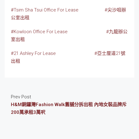
#Tsim Sha Tsui Office For Lease
#尖沙咀辦
公室出租
#Kowloon Office For Lease
#九龍辦公
室出租
#21 Ashley For Lease
#亞士厘道21號
出租
Prev Post
H&M銅鑼灣Fashion Walk舊舖分拆出租 內地女裝品牌斥
200萬承租3萬呎