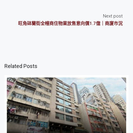
Next post
旺角砵蘭街全幢商住物業放售意向價1.7億｜商廈市況
Related Posts