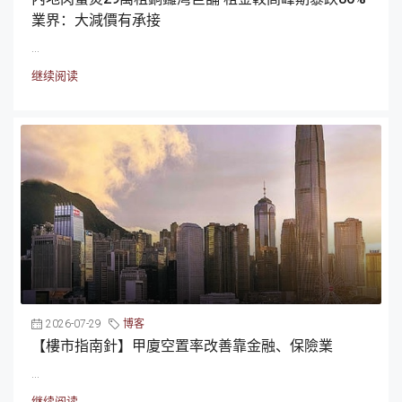
業界：大減價有承接
...
继续阅读
2026-07-29
博客
【樓市指南針】甲廈空置率改善靠金融、保險業
...
继续阅读