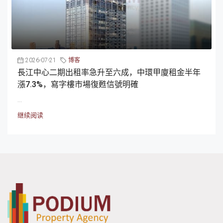
2026-07-21
博客
長江中心二期出租率急升至六成，中環甲廈租金半年
漲7.3%，寫字樓市場復甦信號明確
...
继续阅读