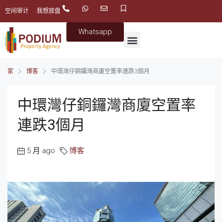
空间审计
我想放盘
Whatsapp
家
博客
中環灣仔銅鑼灣商廈空置率連跌3個月
中環灣仔銅鑼灣商廈空置率
連跌3個月
5 月 ago
博客