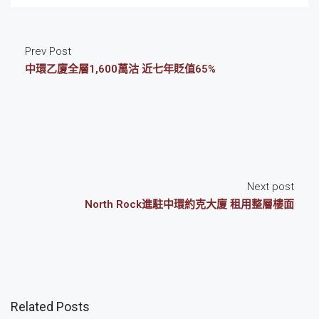
Prev Post
中環乙廈全層1,600萬沽 近七年貶值65%
Next post
North Rock進駐中環約克大廈 租用整層樓面
Related Posts