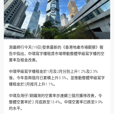
測量師行今天(19日)發表最新的《香港地產市場觀察》報
告中指出，中環寫字樓租賃市場帶動整體甲級寫字樓的空
置率及租金改善。
中環甲級寫字樓租金於1月及2月分別上升1.2%及2.3%
後，今年首兩個月已累積上升3.5%，並推動整體甲級寫字
樓租金於2月按月上升1.1%。
中環及灣仔/銅鑼灣的空置率亦連續三個月獲得改善，令
整體空置率於2 月底跌至13.4%。中環空置率已跌至9.9%
的水平。