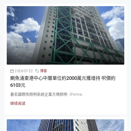
2026-07-22
博客
鰂魚涌東港中心中層單位約2000萬元獲增持 呎價約
6103元
著名國際性照明系統企業方瑪照明（Forma...
继续阅读