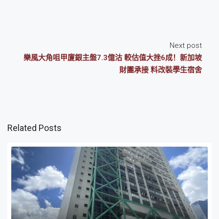
Next post
樂風大角咀甲廈銀主盤7.3億沽 較估值大挫6成！新加坡
財團承接 料改裝學生宿舍
Related Posts