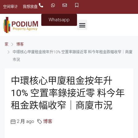
空间审计
我想放盘
Whatsapp
家
博客
中環核心甲廈租金按年升10% 空置率錄接近零 料今年租金跌幅收窄｜商廈
市況
中環核心甲廈租金按年升
10% 空置率錄接近零 料今年
租金跌幅收窄｜商廈市況
2 月 ago
博客