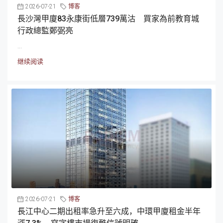
2026-07-21
博客
長沙灣甲廈83永康街低層739萬沽 買家為前教育城
行政總監鄭弼亮
...
继续阅读
2026-07-21
博客
長江中心二期出租率急升至六成，中環甲廈租金半年