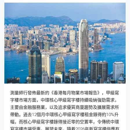
測量師行發佈最新的《香港每月物業市場報告》，甲級寫
字樓市場方面，中環核心甲級寫字樓持續吸納強勁需求，
主要由金融服務業，以及追求優質商廈趨勢及擴展需求所
帶動。過去12個月中環核心甲級寫字樓租金錄得約10%升
幅，而核心甲級寫字樓錄得接近零的空置率，令傳統中環
寫字樓市場受惠。展望未來，隨着2026年新寫字樓供應有