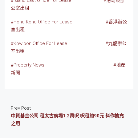
#Island East Office For Lease
#港島東辦
公室出租
#Hong Kong Office For Lease
#香港辦公
室出租
#Kowloon Office For Lease
#九龍辦公
室出租
#Property News
#地產
新聞
Prev Post
中資基金公司 租太古廣場1.2萬呎 呎租約90元 料作擴充
之用