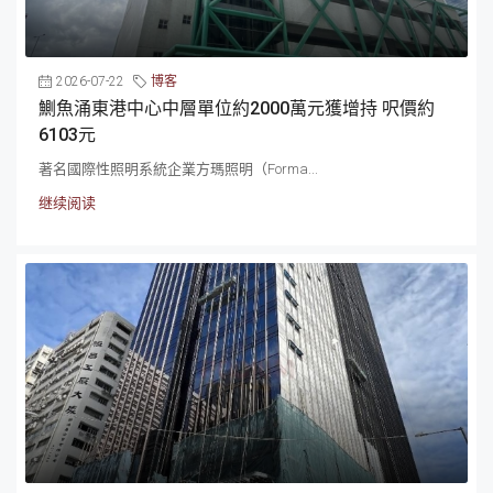
2026-07-22
博客
鰂魚涌東港中心中層單位約2000萬元獲增持 呎價約
6103元
著名國際性照明系統企業方瑪照明（Forma...
继续阅读