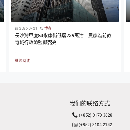
2026-07-21
博客
長沙灣甲廈83永康街低層739萬沽 買家為前教
育城行政總監鄭弼亮
...
继续阅读
我们的联络方式
(+852) 3170 3628
(+852) 3104 2142