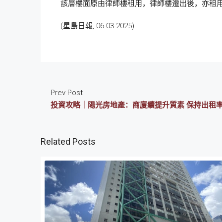
該層樓面原由律師樓租用，律師樓遷出後，亦租
(星島日報, 06-03-2025)
Prev Post
投資攻略｜陽光房地產：商廈續提升質素 保持出租
Related Posts