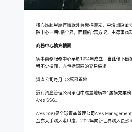
核心區超甲廈連續錄外資機構擴充，中環國際金融
融中心一期9樓全層，面積約2萬方呎，由德事商務
商務中心擴充樓面
德事商務服務中心早於1994年成立，自此便不
租不少樓面，亦包括同區的交易廣場。
資產公司每月108萬租置地
還有資產管理公司承租中環置地廣場1層擴充業務，
Ares SSG。
Ares SSG是全球資產管理公司Ares Manag
金亦大手購入港甲廈，2022年向新世界購入長沙