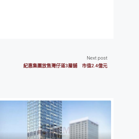
Next post
紀惠集團放售灣仔道3層舖 市值2.4億元