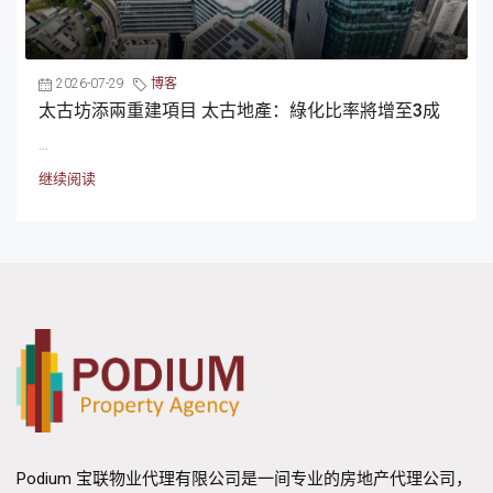
2026-07-29
博客
太古坊添兩重建項目 太古地產：綠化比率將增至3成
...
继续阅读
Podium 宝联物业代理有限公司是一间专业的房地产代理公司，