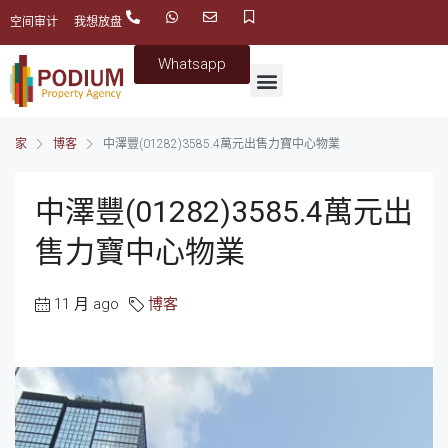
空间审计
我想放盘
Whatsapp
家
博客
中澤豐(01282)3585.4萬元出售力寶中心物業
中澤豐(01282)3585.4萬元出
售力寶中心物業
11 月 ago
博客