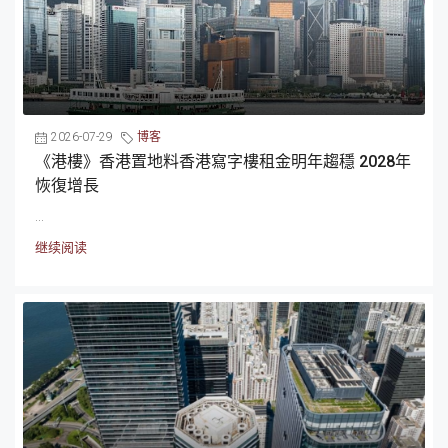
2026-07-29
博客
《港樓》香港置地料香港寫字樓租金明年趨穩 2028年
恢復增長
...
继续阅读