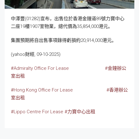
中澤豐(01282)宣布，出售位於香港金鐘道89號力寶中心
二座19樓1907室物業，總代價為35,854,000港元。
集團預期將自出售事項錄得虧損約20,914,000港元。
(yahoo財經, 09-10-2025)
#Admiralty Office For Lease
#金鐘辦公
室出租
#Hong Kong Office For Lease
#香港辦公
室出租
#Lippo Centre For Lease
#力寶中心出租