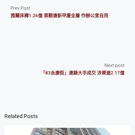
Prev Post
雅蘭床褥1.26億 買觀塘新甲廈全層 作辦公室自用
Next post
「83永康街」連錄大手成交 涉資逾2.17億
Related Posts