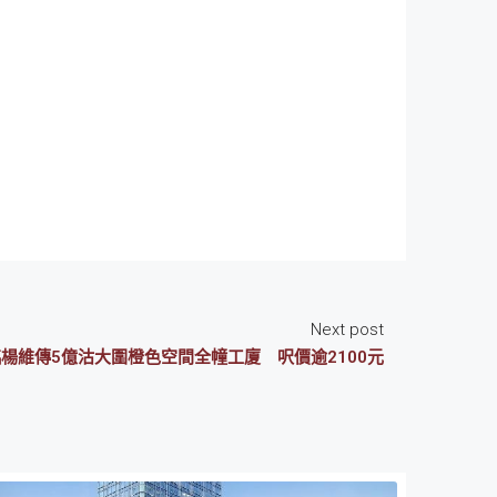
Next post
楊維傳5億沽大圍橙色空間全幢工廈 呎價逾2100元