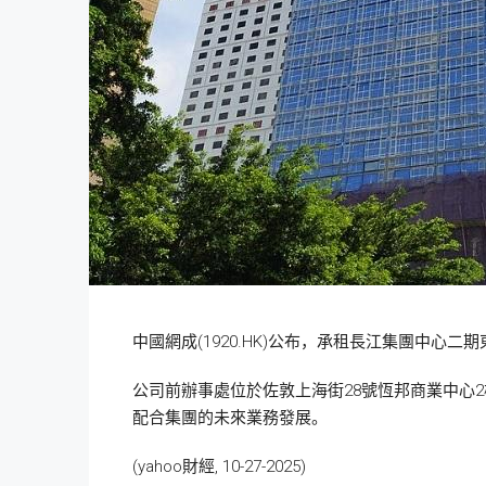
中國網成(1920.HK)公布，承租長江集團中心二期
公司前辦事處位於佐敦上海街28號恆邦商業中心
配合集團的未來業務發展。
(yahoo財經, 10-27-2025)