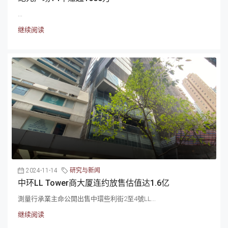
...
继续阅读
2024-11-14
研究与新闻
中环LL Tower商大厦连约放售估值达1.6亿
測量行承業主命公開出售中環些利街2至4號LL...
继续阅读