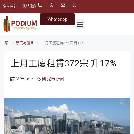
空间审计
我想放盘
Whatsapp
家
研究与新闻
上月工廈租賃372宗 升17%
上月工廈租賃372宗 升17%
2 年 ago
研究与新闻