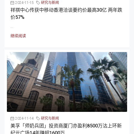
2024-11-15
研究与新闻
祥祺中心传获中移动香港洽谈要约价最高30亿 两年跌
价57%
...
继续阅读
2024-11-14
研究与新闻
美孚「师奶兵团」投资商厦门亦盈利8500万沽上环新
纪元广场14年赚超1600万