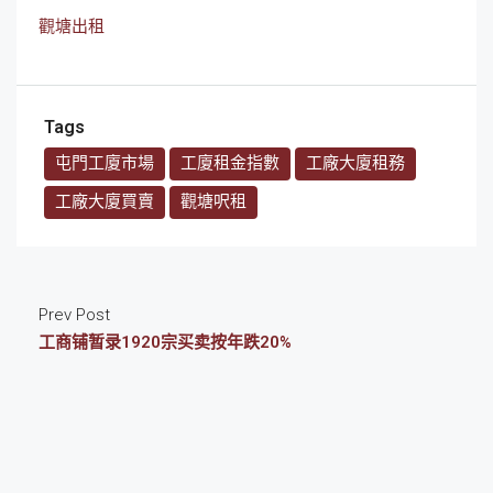
觀塘出租
Tags
屯門工廈市場
工廈租金指數
工廠大廈租務
工廠大廈買賣
觀塘呎租
Prev Post
工商铺暂录1920宗买卖按年跌20%