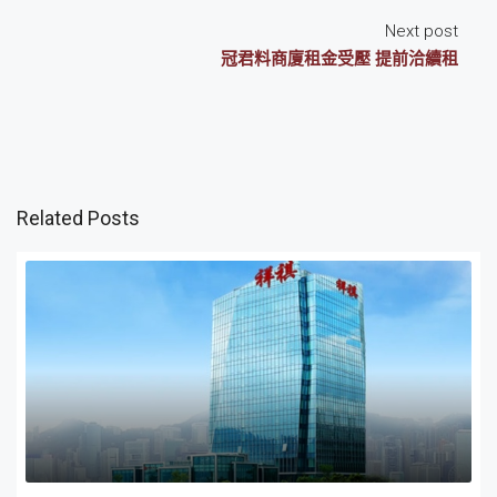
Next post
冠君料商廈租金受壓 提前洽續租
Related Posts