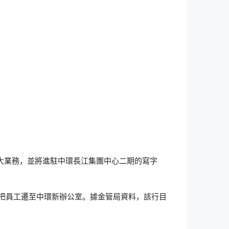
立或擴大業務，並將進駐中環長江集團中心二期的寫字
三季把員工遷至中環新辦公室。據金管局資料，該行目