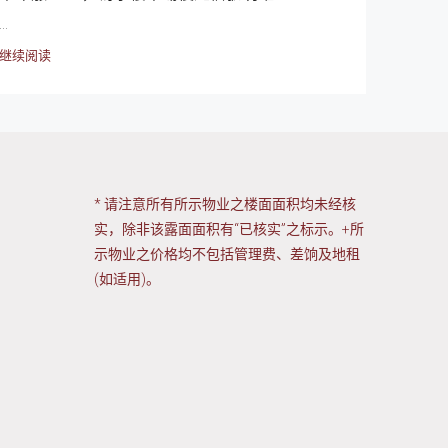
...
继续阅读
* 请注意所有所示物业之楼面面积均未经核
实，除非该露面面积有“已核实”之标示。+所
示物业之价格均不包括管理费、差饷及地租
(如适用)。