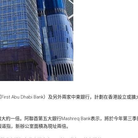
st Abu Dhabi Bank）及另外兩家中東銀行，計劃在香港設
約一倍。阿聯酋第五大銀行Mashreq Bank表示，將於今年第
報道指，新辦公室面積為現址兩倍。