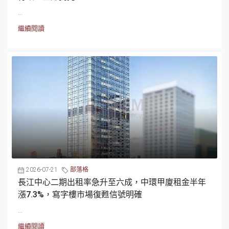
...
繼續閱讀
2026-07-21
部落格
長江中心二期出租率急升至六成，中環甲廈租金半年
漲7.3%，寫字樓市場復甦信號明確
...
繼續閱讀