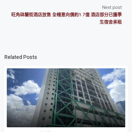
Next post
旺角砵蘭街酒店放售 全幢意向價約1.7億 酒店部分已獲學
生宿舍承租
Related Posts