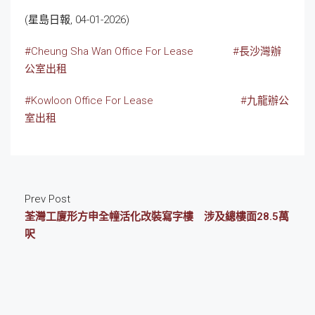
(星島日報, 04-01-2026)
#Cheung Sha Wan Office For Lease
#長沙灣辦
公室出租
#Kowloon Office For Lease
#九龍辦公
室出租
Prev Post
荃灣工廈形方申全幢活化改裝寫字樓 涉及總樓面28.5萬
呎