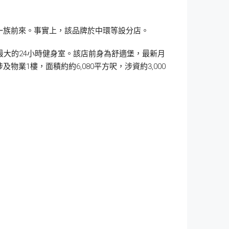
一族前來。事實上，該品牌於中環等設分店。
全港最大的24小時健身室。該店前身為舒適堡，最新月
物業1樓，面積約約6,080平方呎，涉資約3,000
。