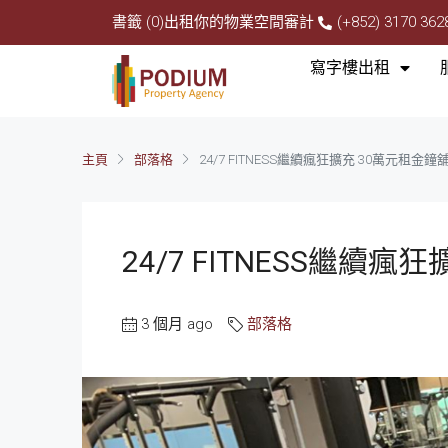
書籤 (0)
出租你的物業
空間審計
(+852) 3170 362
寫字樓出租
主頁
部落格
24/7 FITNESS繼續瘋狂擴充 30萬元租金
24/7 FITNESS繼續
3 個月 ago
部落格