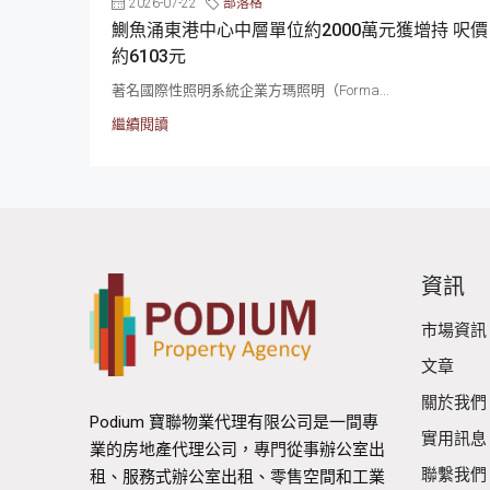
2026-07-22
部落格
鰂魚涌東港中心中層單位約2000萬元獲增持 呎價
約6103元
著名國際性照明系統企業方瑪照明（Forma...
繼續閱讀
資訊
市場資訊
文章
關於我們
Podium 寶聯物業代理有限公司是一間專
實用訊息
業的房地產代理公司，專門從事辦公室出
聯繫我們
租、服務式辦公室出租、零售空間和工業