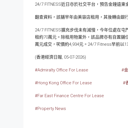
24/7 FITNESS近日亦於社交平台，預告金鐘
翻查資料，該舖早年由美容店租用，其後轉由銀
24/7 FITNESS擴充步伐未有減慢，今年位
租約70萬元。除租用物業外，該品牌亦有自置舖位，包
萬元成交，呎價約4,934元。24/7 Fitnes
(香港經濟日報, 05-07-2026)
#Admiralty Office For Lease
#
#Hong Kong Office For Lease
#
#Far East Finance Centre For Lease
#Property News