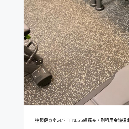
連鎖健身室24/7 FITNESS續擴充，剛租用金