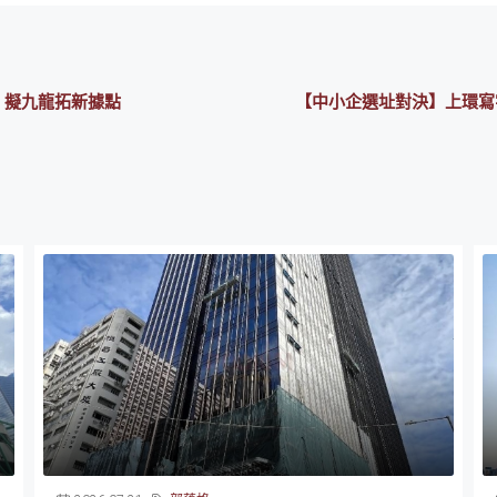
九成 擬九龍拓新據點
【中小企選址對決】上環寫字