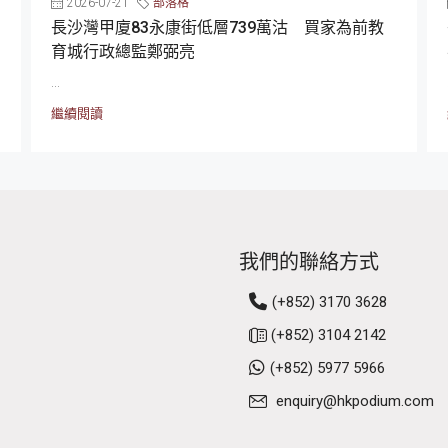
2026-07-21
部落格
長沙灣甲廈83永康街低層739萬沽 買家為前教
育城行政總監鄭弼亮
...
繼續閱讀
我們的聯絡方式
(+852) 3170 3628
(+852) 3104 2142
(+852) 5977 5966
enquiry@hkpodium.com