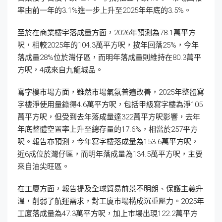
率由前一年的3.1%進一步上升至2025年年底的3.5%。
至於在商業樓宇落成量方面，2026年預測為78.1萬平方
呎，相較2025年的104.3萬平方呎，按年回落25%，今年
落成量28%位於灣仔區，而明年落成量則維持在80.3萬平
方呎，4成來自九龍城品。
寫字樓市場方面，雖然市場氣氛普遍改善，2025年整體寫
字樓淨使用量錄得4.6萬平方呎，包括甲級寫字樓為淨105
萬平方呎，但受到去年落成量達322萬平方呎影響，去年
年底整體空置率上升至總存量的17.6%，相當於257平方
呎。報告亦預測，今年寫字樓落成量為153.6萬平方呎，
近6成位於灣仔區，而明年落成量為134.5萬平方呎，主要
來自油尖旺區。
在工廈方面，報告提及全球貿易前景不明朗、保護主義升
溫，削弱了航運需求，對工廈市場構成沉重壓力。2025年
工廈落成量為47.3萬平方呎，加上市場出現122.2萬平方