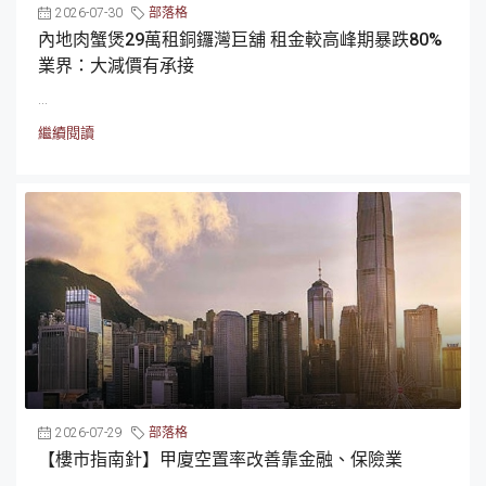
2026-07-30
部落格
內地肉蟹煲29萬租銅鑼灣巨舖 租金較高峰期暴跌80%
業界：大減價有承接
...
繼續閱讀
2026-07-29
部落格
【樓市指南針】甲廈空置率改善靠金融、保險業