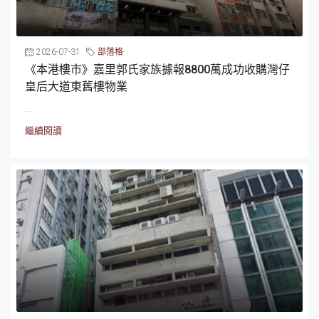
2026-07-31
部落格
《本港樓市》嘉里郭氏家族據報8800萬成功收購灣仔
皇后大道東舊樓物業
...
繼續閱讀