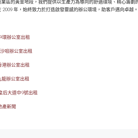
商業區的黃金地段，我們提供以生產力為導向的舒適環境、精心籌劃
2009 年，始終致力於打造啟發靈感的辦公環境，助客戶邁向卓越
中環辦公室出租
尖沙咀辦公室出租
香港辦公室出租
九龍辦公室出租
皇后大道中9號出租
地產新聞