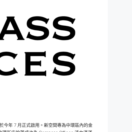
空間將於今年 7 月正式啟用。新空間專為中環區內的金