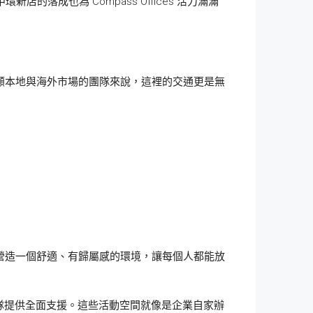
落成也為 Compass Offices 活力滿滿
兼顧本地與海外市場的團隊來說，這裡的交通更是無
大家營造一個舒適、有歸屬感的環境，讓每個人都能放
隊提供全面支援。這些活動空間就像是企業自家辦