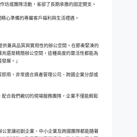
工作坊或團隊活動，省卻了長期承擔的固定開支。
我們精心準備的專屬客戶福利與生活禮遇。
金地段，提供兼具品質與實用性的辦公空間。在節奏緊湊的
擴充還是精簡辦公空間，這種高度的靈活性都能為
遠發展。」
簽即用，非常適合資產管理公司、跨國企業分部或
。配合我們親切的現場服務團隊，企業不僅能輕鬆
務式辦公室讓初創企業、中小企業及跨國團隊都能隨著