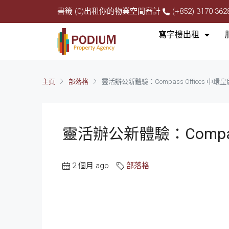
書籤 (0)
出租你的物業
空間審計
(+852) 3170 362
寫字樓出租
主頁
部落格
靈活辦公新體驗：Compass Offices 中
靈活辦公新體驗：Compas
2 個月 ago
部落格