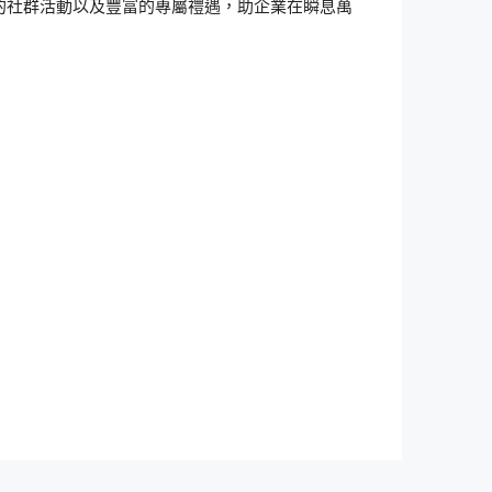
的社群活動以及豐富的專屬禮遇，助企業在瞬息萬
。