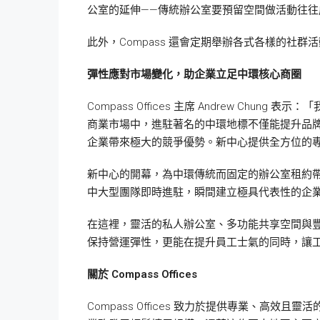
公室的延伸——傳統辦公室要預留空間做活動往
此外，Compass 還會定期舉辦各式各樣的社
彈性應對市場變化，助企業立足中環核心商圈
Compass Offices 主席 Andrew 
商業市場中，進駐著名的中環地標不僅能提升品
企業帶來極大的競爭優勢。新中心提供全方位的
新中心的開幕，為中環傳統而固定的辦公室租約
中大型團隊即時進駐，瞬間建立極具代表性的企
在這裡，靈活的私人辦公室、多功能共享空間與
保持營運彈性，更能在提升員工士氣的同時，讓
關於 Compass Offices
Compass Offices 致力於提供專業、