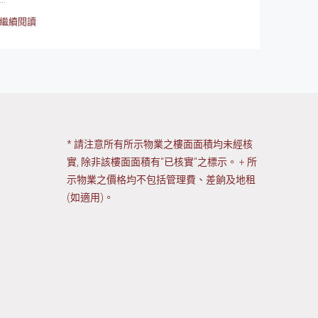
繼續閱讀
* 請注意所有所示物業之樓面面積均未經核
實, 除非該樓面面積有"已核實"之標示。 + 所
示物業之價格均不包括管理費、差餉及地租
(如適用)。