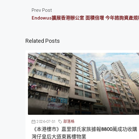
Prev Post
Endowus擴展香港辦公室 面積倍增 今年諮詢資產規
Related Posts
2026-07-31
部落格
《本港樓市》嘉里郭氏家族據報8800萬成功收購
灣仔皇后大道東舊樓物業