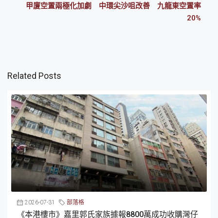
甲廈空置兩極化加劇 中環尖沙咀改善 九龍東空置率
20%
Related Posts
2026-07-31
部落格
《本港樓市》嘉里郭氏家族據報8800萬成功收購灣仔