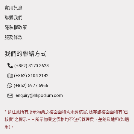
實用訊息
聯繫我們
隱私權政策
服務條款
我們的聯絡方式
(+852) 3170 3628
(+852) 3104 2142
(+852) 5977 5966
enquiry@hkpodium.com
* 請注意所有所示物業之樓面面積均未經核實, 除非該樓面面積有"已
核實"之標示。 + 所示物業之價格均不包括管理費、差餉及地租(如適
用)。