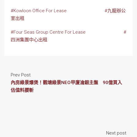
#Kowloon Office For Lease
#九龍辦公
室出租
#Four Seas Group Centre For Lease
#
四洲集團中心出租
Prev Post
內房綠景爆煲！觀塘綠景NEO甲廈淪銀主盤 90億買入
估值料腰斬
Next post