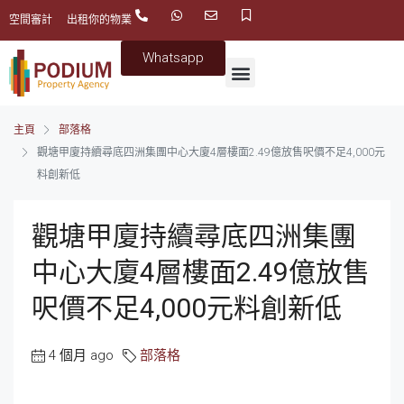
空間審計
出租你的物業
Whatsapp
主頁
部落格
觀塘甲廈持續尋底四洲集團中心大廈4層樓面2.49億放售呎價不足4,000元
料創新低
觀塘甲廈持續尋底四洲集團
中心大廈4層樓面2.49億放售
呎價不足4,000元料創新低
4 個月 ago
部落格