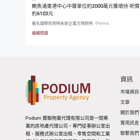
鰂魚涌東港中心中層單位約2000萬元獲增持 呎價
約6103元
著名國際性照明系統企業方瑪照明（Forma...
繼續閱讀
資訊
市場資訊
文章
關於我們
Podium 寶聯物業代理有限公司是一間專
實用訊息
業的房地產代理公司，專門從事辦公室出
聯繫我們
租、服務式辦公室出租、零售空間和工業