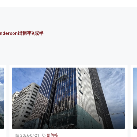
derson出租率9成半
2026-07-21
部落格