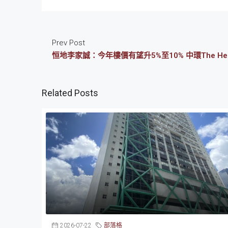
Prev Post
恒地李家誠：今年樓價有望升5%至10% 中環The Hen
Related Posts
2026-07-22
部落格