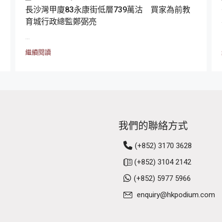
長沙灣甲廈83永康街低層739萬沽 買家為前教
育城行政總監鄭弼亮
...
繼續閱讀
我們的聯絡方式
(+852) 3170 3628
(+852) 3104 2142
(+852) 5977 5966
enquiry@hkpodium.com