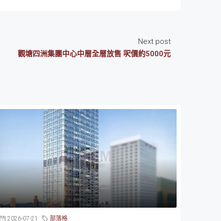
Next post
觀塘四洲集團中心中層全層放售 呎價約5000元
2026-07-21
部落格