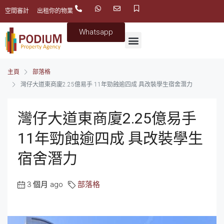
空間審計
出租你的物業
Whatsapp
主頁
部落格
灣仔大道東商廈2.25億易手 11年勁蝕逾四成 具改裝學生宿舍潛力
灣仔大道東商廈2.25億易手
11年勁蝕逾四成 具改裝學生
宿舍潛力
3 個月 ago
部落格