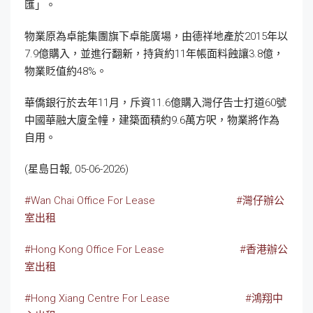
匯」。
物業原為卓能集團旗下卓能廣場，由德祥地產於2015年以
7.9億購入，並進行翻新，持貨約11年帳面料蝕讓3.8億，
物業貶值約48%。
華僑銀行於去年11月，斥資11.6億購入灣仔告士打道60號
中國華融大廈全幢，建築面積約9.6萬方呎，物業將作為
自用。
(星島日報, 05-06-2026)
#Wan Chai Office For Lease
#灣仔辦公
室出租
#Hong Kong Office For Lease
#香港辦公
室出租
#Hong Xiang Centre For Lease
#鴻翔中