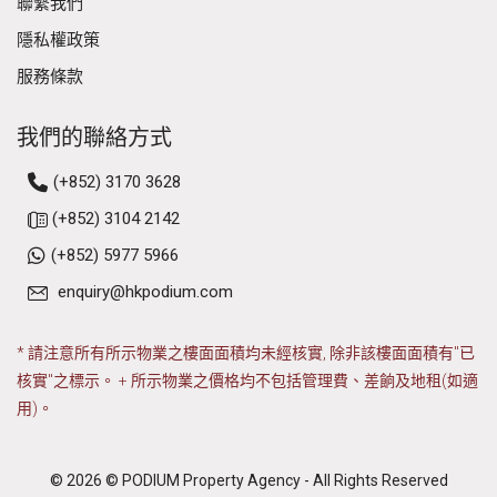
聯繫我們
隱私權政策
服務條款
我們的聯絡方式
(+852) 3170 3628
(+852) 3104 2142
(+852) 5977 5966
enquiry@hkpodium.com
* 請注意所有所示物業之樓面面積均未經核實, 除非該樓面面積有"已
核實"之標示。 + 所示物業之價格均不包括管理費、差餉及地租(如適
用)。
© 2026 © PODIUM Property Agency - All Rights Reserved