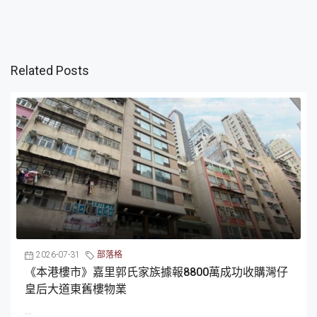
Related Posts
2026-07-31
部落格
《本港樓市》嘉里郭氏家族據報8800萬成功收購灣仔
皇后大道東舊樓物業
...