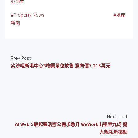
心出租
#Property News
#地產
新聞
Prev Post
尖沙咀新港中心3物業單位放售 意向價7,215萬元
Next post
AI Web 3崛起靈活辦公需求急升 WeWork出租率九成 擬
九龍拓新據點