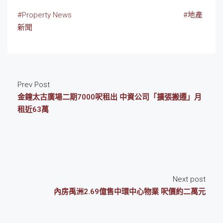
#Property News
#地產
新聞
Prev Post
金鐘太古廣場二期7000呎租出 中資公司「擴張搬遷」月
租近63萬
Next post
內房禹洲2.69億售中環中心物業 呎價約二萬元