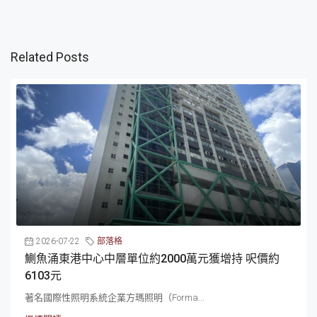
Related Posts
2026-07-22
部落格
鰂魚涌東港中心中層單位約2000萬元獲增持 呎價約
6103元
著名國際性照明系統企業方瑪照明（Forma...