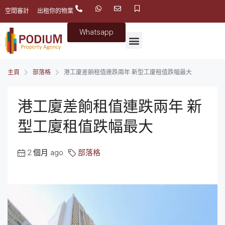
空間審計
出租你的物業
Whatsapp
主頁
部落格
港工廈差餉租值連跌兩年 新型工廈租值跌幅最大
港工廈差餉租值連跌兩年 新
型工廈租值跌幅最大
2 個月 ago
部落格