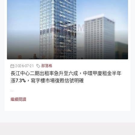
2026-07-21
部落格
長江中心二期出租率急升至六成，中環甲廈租金半年
漲7.3%，寫字樓市場復甦信號明確
...
繼續閱讀