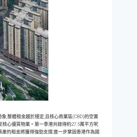
象,整體租金趨於穩定,且核心商業區(CBD)的空置
至核心優質物業。第一季港共錄得約27.5萬平方呎
資產的租金將獲得強勁支撐,進一步鞏固香港作為國