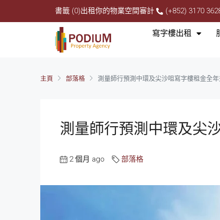
書籤 (0)
出租你的物業
空間審計
(+852) 3170 362
寫字樓出租
主頁
部落格
測量師行預測中環及尖沙咀寫字樓租金全年升
測量師行預測中環及尖沙
2 個月 ago
部落格