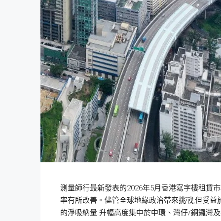
測量師行最新發表的2026年5月香港寫字樓租賃市
率有所改善。儘管全球地緣政治帶來挑戰,但受益於
的淨吸納量.升幅高度集中於中環、灣仔/銅鑼灣