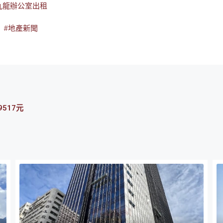
九龍辦公室出租
#地產新聞
517元