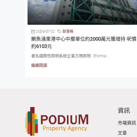
2026-07-22
部落格
鰂魚涌東港中心中層單位約2000萬元獲增持 呎價
約6103元
著名國際性照明系統企業方瑪照明（Forma...
繼續閱讀
資訊
市場資訊
文章