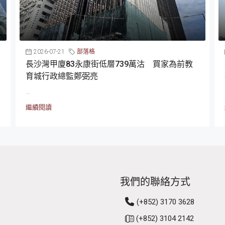
2026-07-21
部落格
長沙灣甲廈83永康街低層739萬沽 買家為前教
育城行政總監鄭弼亮
...
繼續閱讀
我們的聯絡方式
(+852) 3170 3628
(+852) 3104 2142