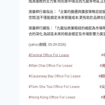
成為復甦的主力軍,特別是中環及西九龍等地區,
測量師行基指出：「企業的搬遷與擴張策略目前變
空間,這不僅能鎖定未來營運成本,更有助於品牌
測量師行續指：「九龍站商業樞紐的崛起為市場
合的深化,為該區未來的租金穩定及市場影響力奠
(yahoo財經, 05-29-2026)
#Central Office For Lease
#
#Wan Chai Office For Lease
#
#Causeway Bay Office For Lease
#
#Tsim Sha Tsui Office For Lease
#
#Hong Kong Office For Lease
#