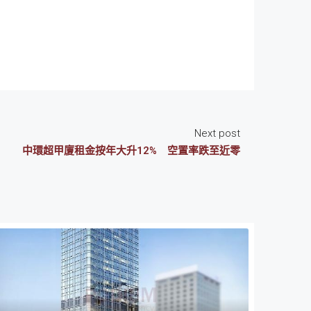
Next post
中環超甲廈租金按年大升12% 空置率跌至近零