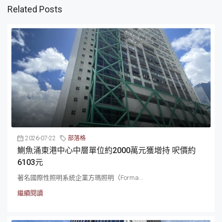
Related Posts
2026-07-22
部落格
鰂魚涌東港中心中層單位約2000萬元獲增持 呎價約
6103元
著名國際性照明系統企業方瑪照明（Forma...
繼續閱讀