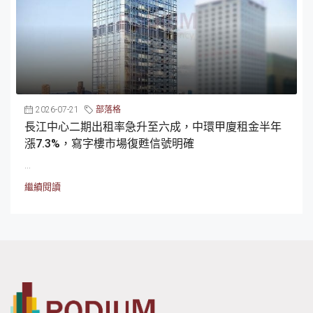
2026-07-21
部落格
長江中心二期出租率急升至六成，中環甲廈租金半年
漲7.3%，寫字樓市場復甦信號明確
...
繼續閱讀