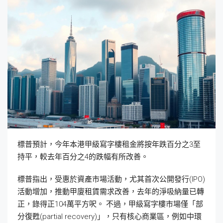
標普預計，今年本港甲級寫字樓租金將按年跌百分之3至
持平，較去年百分之4的跌幅有所改善。
標普指出，受惠於資產市場活動，尤其首次公開發行(IPO)
活動增加，推動甲廈租賃需求改善，去年的淨吸納量已轉
正，錄得正104萬平方呎。 不過，甲級寫字樓市場僅「部
分復甦(partial recovery)」，只有核心商業區，例如中環