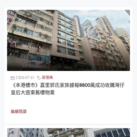
2026-07-31
部落格
《本港樓市》嘉里郭氏家族據報8800萬成功收購灣仔
皇后大道東舊樓物業
...
繼續閱讀