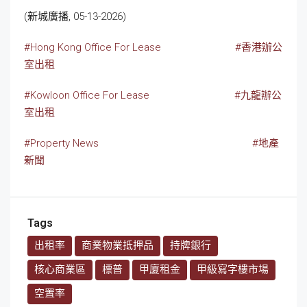
(新城廣播, 05-13-2026)
#Hong Kong Office For Lease
#香港辦公
室出租
#Kowloon Office For Lease
#九龍辦公
室出租
#Property News
#地產
新聞
Tags
出租率
商業物業抵押品
持牌銀行
核心商業區
標普
甲廈租金
甲級寫字樓市場
空置率