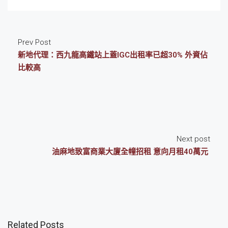
Prev Post
新地代理：西九龍高鐵站上蓋IGC出租率已超30% 外資佔
比較高
Next post
油麻地致富商業大廈全幢招租 意向月租40萬元
Related Posts