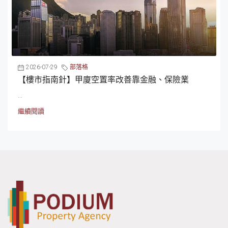
2026-07-29
部落格
【樓市指南針】甲廈空置率改善靠金融、保險業
...
繼續閱讀