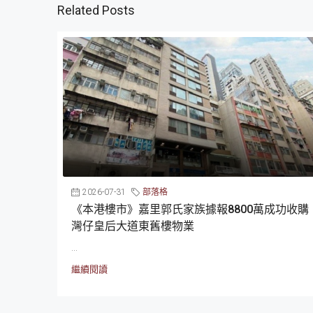
Related Posts
2026-07-31
部落格
《本港樓市》嘉里郭氏家族據報8800萬成功收購
灣仔皇后大道東舊樓物業
...
繼續閱讀