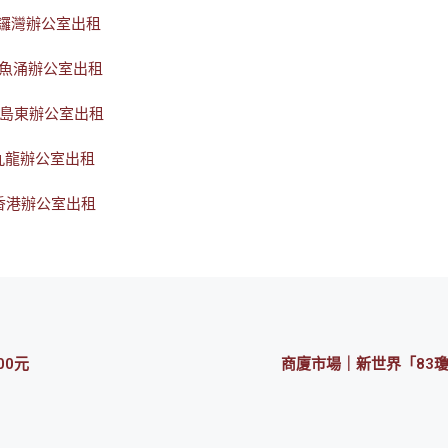
銅鑼灣辦公室出租
鰂魚涌辦公室出租
港島東辦公室出租
九龍辦公室出租
香港辦公室出租
00元
商廈市場｜新世界「83瓊