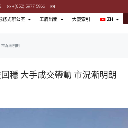
8
+(852) 5977 5966
服務式辦公室
工廈出租
大廈索引
ZH
 市況漸明朗
回穩 大手成交帶動 市況漸明朗