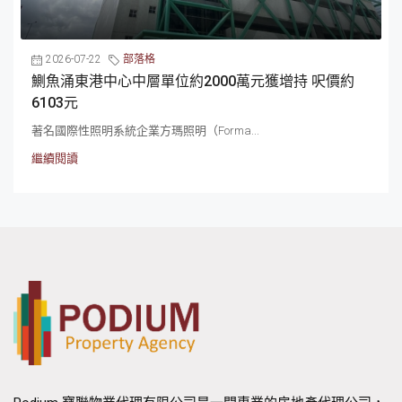
2026-07-22
部落格
鰂魚涌東港中心中層單位約2000萬元獲增持 呎價約
6103元
著名國際性照明系統企業方瑪照明（Forma...
繼續閱讀