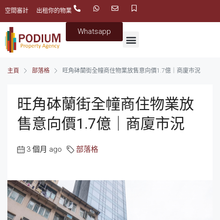
空間審計
出租你的物業
Whatsapp
主頁
部落格
旺角砵蘭街全幢商住物業放售意向價1.7億｜商廈市況
旺角砵蘭街全幢商住物業放
售意向價1.7億｜商廈市況
3 個月 ago
部落格