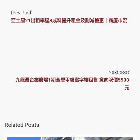
Prev Post
亞士厘21出租率達8成料提升租金及削減優惠｜商廈市況
Next post
九龍灣企業廣場1期全層甲級寫字樓租售 意向呎價5500
元
Related Posts