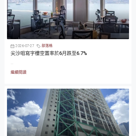
2026-07-27
部落格
尖沙咀寫字樓空置率於6月跌至6.7%
...
繼續閱讀