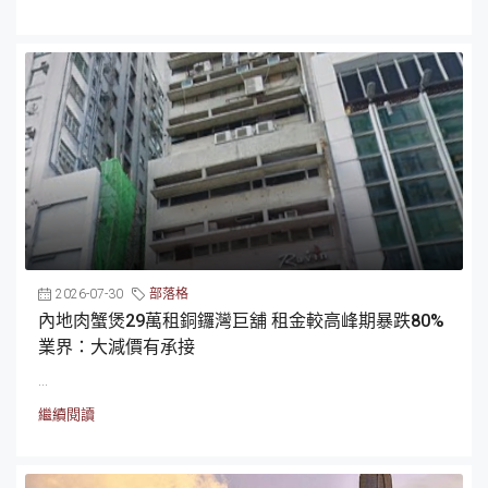
2026-07-30
部落格
內地肉蟹煲29萬租銅鑼灣巨舖 租金較高峰期暴跌80%
業界：大減價有承接
...
繼續閱讀