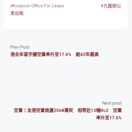
#Kowloon Office For Lease
#九龍辦公
室出租
Prev Post
港去年寫字樓空置率升至17.6% 創42年最高
Next post
空置｜全港空置商廈2568萬呎 相等近13幢ifc2 空置
率升至17.6%