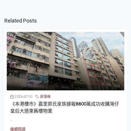
Related Posts
2026-07-31
部落格
《本港樓市》嘉里郭氏家族據報8800萬成功收購灣仔
皇后大道東舊樓物業
...
繼續閱讀