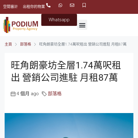
空間審計
出租你的物業
Whatsapp
主頁
部落格
旺角朗豪坊全層1.74萬呎租出 營銷公司進駐 月租87萬
旺角朗豪坊全層1.74萬呎租
出 營銷公司進駐 月租87萬
4 個月 ago
部落格