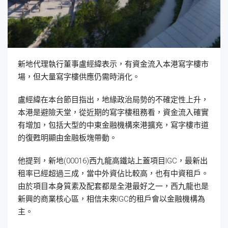
新地代理執行董事盧經緯表示，有資金流入本港寫字樓市
場，但大量寫字樓供應仍需時消化。
盧經緯在本台節目指出，地緣政治局勢的不確定性上升，
本港是避險天堂，從近期的寫字樓租務看，資金流入確實
有增加，包括大型的中東金融機構來港擴充，寫字樓市道
的復甦明顯由金融板塊帶動。
他提到，新地(00016)西九龍高鐵站上蓋項目IGC，最新出
租率已經超過三成，當中外資佔比較高，也有中資租戶。
由於項目本身質素及配套都是全港最好之一，西九龍也是
新興的商業核心區，相信未來IGC的租戶會以金融機構為
主。