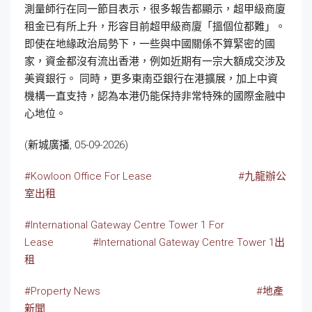
測量師行在同一節目表示，很多報告都顯示，超甲級商廈
租金已有所上升，形容目前超甲級商廈「搵個位都難」。
即使在地緣政治局勢下，一些與中國關係不算緊密的國
家，資金都沒有流出香港，例如近期有一宗大額成交涉及
美資銀行。 同時，更多東南亞銀行在港擴展，加上中資
機構一直支持，認為本港仍能保持非常特殊的國際金融中
心地位。
(新城廣播, 05-09-2026)
#Kowloon Office For Lease
#九龍辦公
室出租
#International Gateway Centre Tower 1 For
Lease
#
International Gateway Centre Tower 1
出
租
#Property News
#地產
新聞