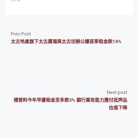
Prev Post
太古地產旗下太古廣場與太古坊辦公樓首季租金跌14%
Next post
標普料今年甲廈租金至多跌3% 銀行業有能力應付抵押品
估值下降