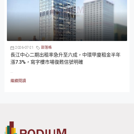
2026-07-21
部落格
長江中心二期出租率急升至六成，中環甲廈租金半年
漲7.3%，寫字樓市場復甦信號明確
...
繼續閱讀