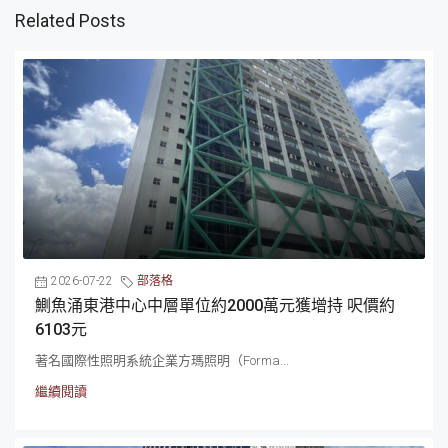
Related Posts
2026-07-22
部落格
鰂魚涌東港中心中層單位約2000萬元獲增持 呎價約
6103元
著名國際性照明系統企業方瑪照明（Forma...
繼續閱讀