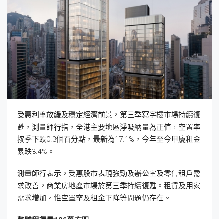
受惠利率放緩及穩定經濟前景，第三季寫字樓市場持續復
甦，測量師行指，全港主要地區淨吸納量為正值，空置率
按季下跌0.3個百分點，最新為17.1%，今年至今甲廈租金
累跌3.4%。
測量師行表示，受惠股市表現強勁及辦公室及零售租戶需
求改善，商業房地產市場於第三季持續復甦。租賃及用家
需求增加，惟空置率及租金下降等問題仍存在。