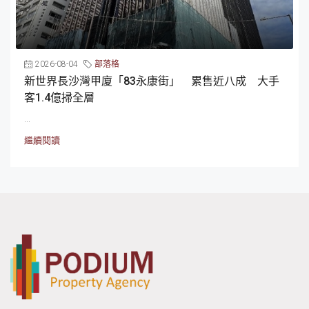
2026-08-04
部落格
新世界長沙灣甲廈「83永康街」 累售近八成 大手
客1.4億掃全層
...
繼續閱讀