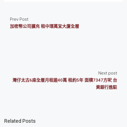
Prev Post
加密幣公司擴充 租中環萬宜大廈全層
Next post
灣仔太古6座全層月租逾40萬 租約5年 面積7347方呎 台
資銀行進駐
Related Posts