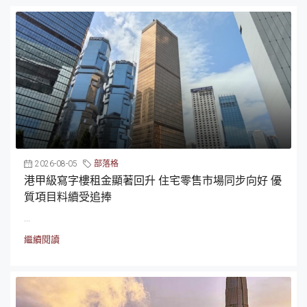
2026-08-05
部落格
港甲級寫字樓租金顯著回升 住宅零售市場同步向好 優
質項目料續受追捧
...
繼續閱讀