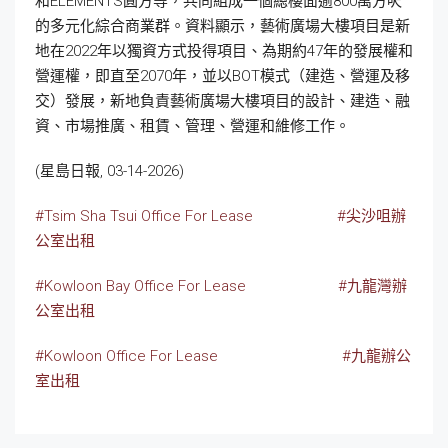
和ELEMENTS圓方等，共同組成一個總樓面逾800萬方呎
的多元化綜合商業群。資料顯示，藝術廣場大樓項目是新
地在2022年以獨資方式投得項目、為期約47年的發展權和
營運權，即直至2070年，並以BOT模式（建造、營運及移
交）發展，新地負責藝術廣場大樓項目的設計、建造、融
資、市場推廣、租賃、管理、營運和維修工作。
(星島日報, 03-14-2026)
#Tsim Sha Tsui Office For Lease
#尖沙咀辦
公室出租
#Kowloon Bay Office For Lease
#九龍灣辦
公室出租
#Kowloon Office For Lease
#九龍辦公
室出租