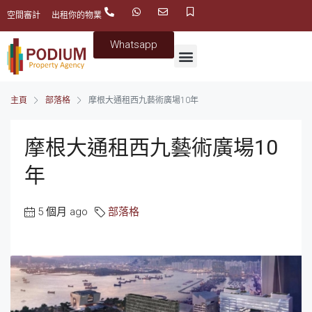
空間審計
出租你的物業
Whatsapp
主頁
部落格
摩根大通租西九藝術廣場10年
摩根大通租西九藝術廣場10
年
5 個月 ago
部落格