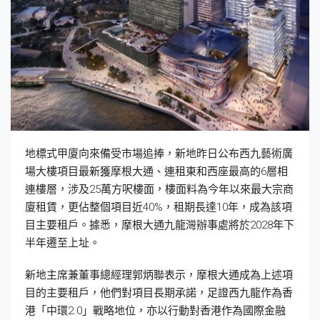
地標式甲廈向來備受市場追捧，新地昨日公布西九藝術廣
場大樓項目最新獲摩根大通、連租東和西座最高的6層相
連樓層，涉及25萬方呎樓面，樓面料為今年以來最大宗商
廈租賃，更佔整個項目近40%，租期長達10年，成為該項
目主要租戶。據悉，摩根大通九龍灣辦事處將於2028年下
半年遷至上址。
新地主席兼董事總經理郭炳聯表示，摩根大通成為上述項
目的主要租戶，他們對項目長期承諾，足證西九龍作為香
港「中環2.0」戰略地位，亦以行動對香港作為國際金融