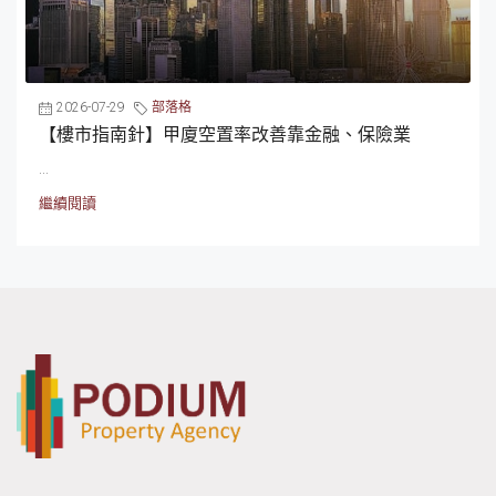
2026-07-29
部落格
【樓市指南針】甲廈空置率改善靠金融、保險業
...
繼續閱讀