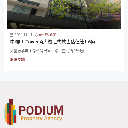
2024-11-14
研究與新聞
中環LL Tower商大樓連約放售估值達1.6億
測量行承業主命公開出售中環一些利街2至4號LL...
繼續閱讀