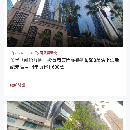
2024-11-14
研究與新聞
美孚「師奶兵團」投資商廈門亦獲利8,500萬沽上環新
紀元廣場14年賺超1,600萬
...
繼續閱讀