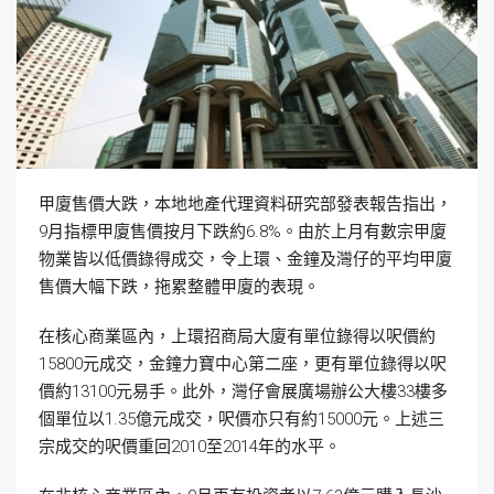
甲廈售價大跌，本地地產代理資料研究部發表報告指出，
9月指標甲廈售價按月下跌約6.8%。由於上月有數宗甲廈
物業皆以低價錄得成交，令上環、金鐘及灣仔的平均甲廈
售價大幅下跌，拖累整體甲廈的表現。
在核心商業區內，上環招商局大廈有單位錄得以呎價約
15800元成交，金鐘力寶中心第二座，更有單位錄得以呎
價約13100元易手。此外，灣仔會展廣場辦公大樓33樓多
個單位以1.35億元成交，呎價亦只有約15000元。上述三
宗成交的呎價重回2010至2014年的水平。