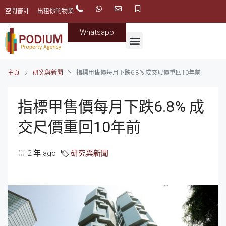
空間審計
出租你的物業
Whatsapp
主頁
研究與新聞
指標甲售價每月下跌6.8% 成交尺價重回10年前
指標甲售價每月下跌6.8% 成
交尺價重回10年前
2 年 ago
研究與新聞