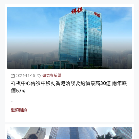
2024-11-15
研究與新聞
祥祺中心傳獲中移動香港洽談要約價最高30億 兩年跌
價57%
...
繼續閱讀