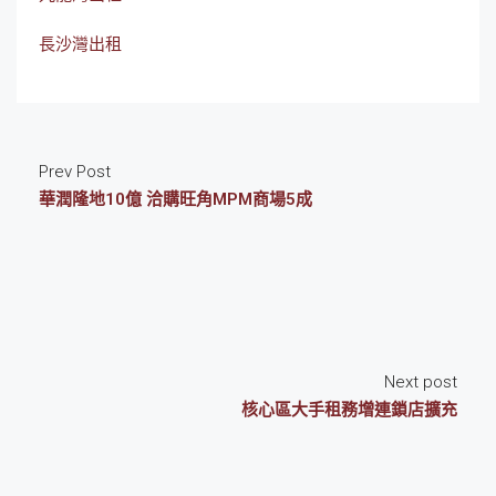
長沙灣出租
Prev Post
華潤隆地10億 洽購旺角MPM商場5成
Next post
核心區大手租務增連鎖店擴充