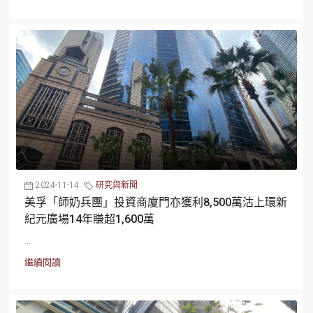
2024-11-14
研究與新聞
美孚「師奶兵團」投資商廈門亦獲利8,500萬沽上環新
紀元廣場14年賺超1,600萬
...
繼續閱讀