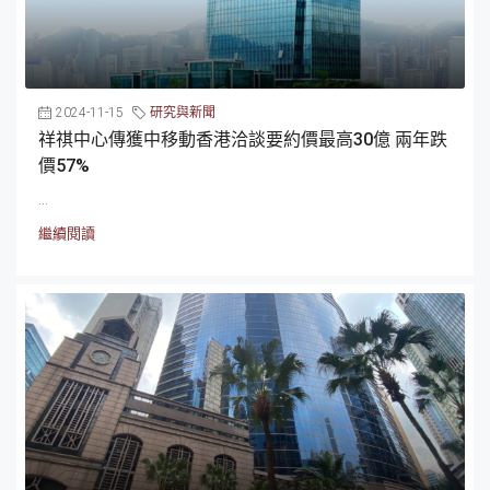
2024-11-15
研究與新聞
祥祺中心傳獲中移動香港洽談要約價最高30億 兩年跌
價57%
...
繼續閱讀