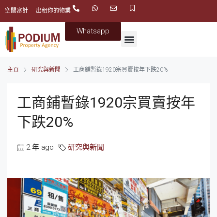
空間審計
出租你的物業
Whatsapp
主頁
研究與新聞
工商鋪暫錄1920宗買賣按年下跌20%
工商鋪暫錄1920宗買賣按年
下跌20%
2 年 ago
研究與新聞