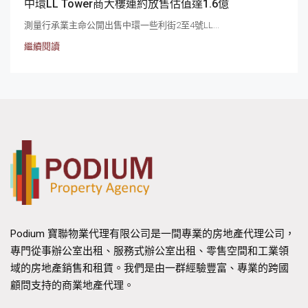
中環LL Tower商大樓連約放售估值達1.6億
測量行承業主命公開出售中環一些利街2至4號LL...
繼續閱讀
Podium 寶聯物業代理有限公司是一間專業的房地產代理公司，
專門從事辦公室出租、服務式辦公室出租、零售空間和工業領
域的房地產銷售和租賃。我們是由一群經驗豐富、專業的跨國
顧問支持的商業地產代理。