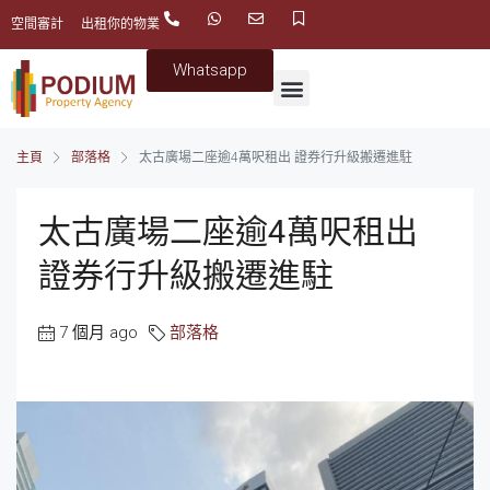
空間審計
出租你的物業
Whatsapp
主頁
部落格
太古廣場二座逾4萬呎租出 證券行升級搬遷進駐
太古廣場二座逾4萬呎租出
證券行升級搬遷進駐
7 個月 ago
部落格