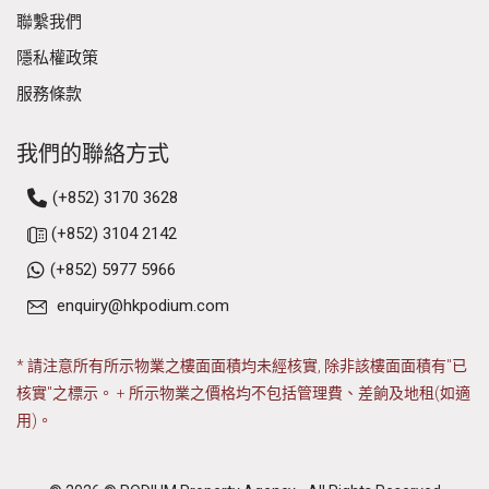
聯繫我們
隱私權政策
服務條款
我們的聯絡方式
(+852) 3170 3628
(+852) 3104 2142
(+852) 5977 5966
enquiry@hkpodium.com
* 請注意所有所示物業之樓面面積均未經核實, 除非該樓面面積有"已
核實"之標示。 + 所示物業之價格均不包括管理費、差餉及地租(如適
用)。