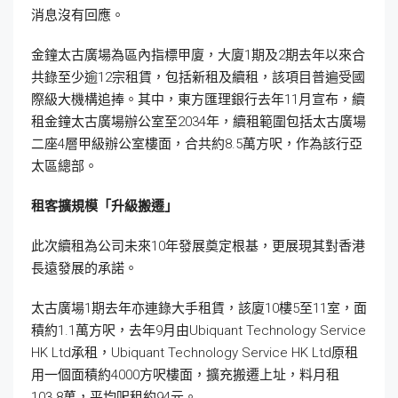
消息沒有回應。
金鐘太古廣場為區內指標甲廈，大廈1期及2期去年以來合
共錄至少逾12宗租賃，包括新租及續租，該項目普遍受國
際級大機構追捧。其中，東方匯理銀行去年11月宣布，續
租金鐘太古廣場辦公室至2034年，續租範圍包括太古廣場
二座4層甲級辦公室樓面，合共約8.5萬方呎，作為該行亞
太區總部。
租客擴規模「升級搬遷」
此次續租為公司未來10年發展奠定根基，更展現其對香港
長遠發展的承諾。
太古廣場1期去年亦連錄大手租賃，該廈10樓5至11室，面
積約1.1萬方呎，去年9月由Ubiquant Technology Service
HK Ltd承租，Ubiquant Technology Service HK Ltd原租
用一個面積約4000方呎樓面，擴充搬遷上址，料月租
103.8萬，平均呎租約94元。