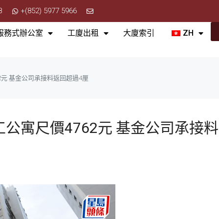
8
+(852) 5977 5966
服務式辦公室
工廈出租
大廈索引
ZH
62元 基金公司承接料返回超過4厘
工公寓尺價4762元 基金公司承接