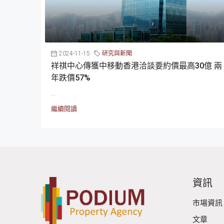
2024-11-15
研究與新聞
祥祺中心傳獲中移動香港洽談要約價最高30億 兩
年跌價57%
...
繼續閱讀
資訊
市場資訊
文章