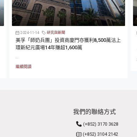
2024-11-14
研究與新聞
美孚「師奶兵團」投資商廈門亦獲利8,500萬沽上
環新紀元廣場14年賺超1,600萬
...
繼續閱讀
我們的聯絡方式
(+852) 3170 3628
(+852) 3104 2142