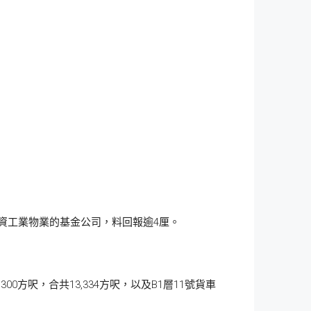
投資工業物業的基金公司，料回報逾4厘。
00方呎，合共13,334方呎，以及B1層11號貨車