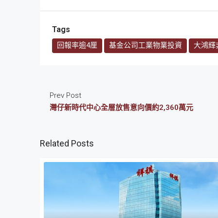
Tags
回報率逾4厘
基金公司工業物業投資
大鴻輝
Prev Post
灣仔新時代中心全層放售意向價約2,360萬元
Related Posts