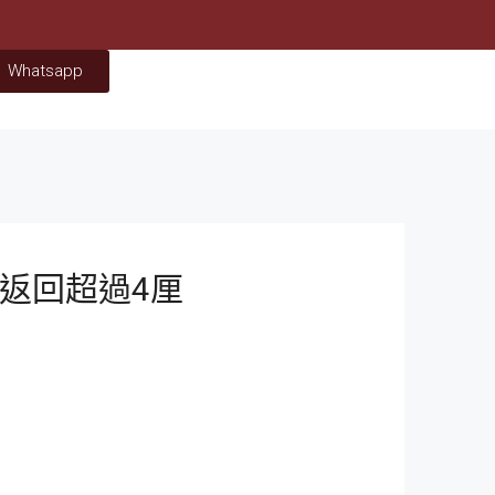
Whatsapp
料返回超過4厘