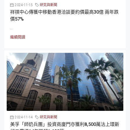
2024-11-15
研究與新聞
祥祺中心傳獲中移動香港洽談要約價最高30億 兩年跌
價57%
...
繼續閱讀
2024-11-14
研究與新聞
美孚「師奶兵團」投資商廈門亦獲利8,500萬沽上環新