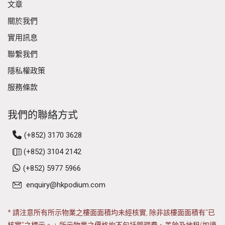
文章
關於我們
實用訊息
聯繫我們
隱私權政策
服務條款
我們的聯絡方式
(+852) 3170 3628
(+852) 3104 2142
(+852) 5977 5966
enquiry@hkpodium.com
* 請注意所有所示物業之樓面面積均未經核實, 除非該樓面面積有"已
核實"之標示。 + 所示物業之價格均不包括管理費、差餉及地租(如適