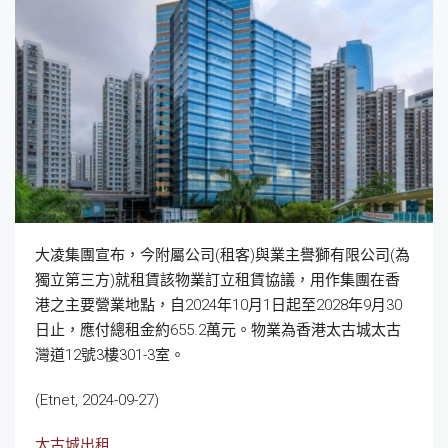
大凌集團宣布，今附屬公司(租客)與業主譽獅有限公司(為
獨立第三方)就租賃該物業訂立租賃協議，用作集團在香
港之主要營業地點，自2024年10月1日起至2028年9月30
日止，應付總租金約655.2萬元。物業為香港太古城太古
灣道12號3樓301-3室。
(Etnet, 2024-09-27)
太古城出租