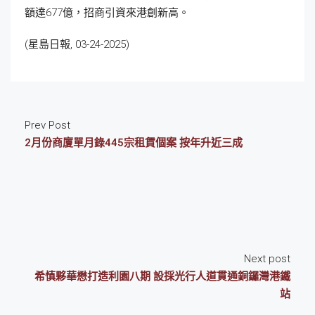
額達677億，招商引資來港創新高。
(星島日報, 03-24-2025)
Prev Post
2月份商廈單月錄445宗租賃個案 按年升近三成
Next post
希慎夥華懋打造利園八期 設採光行人道貫通銅鑼灣港鐵
站