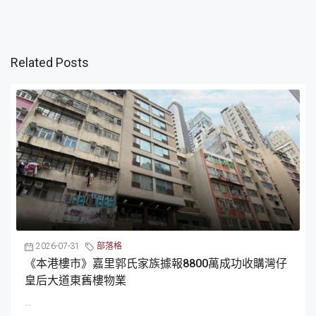
Related Posts
2026-07-31
部落格
《本港樓市》嘉里郭氏家族據報8800萬成功收購灣仔
皇后大道東舊樓物業
...