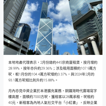
本地地產代理表示，2月份錄約445宗商廈租賃，按月增約
28.99%，按年亦升約29.36%；涉及租用面積約107.9萬方
呎，較1月份的104.4萬方呎增約3.37%，與2024年2月的
93.1萬方呎相比則升約15.88%。
月內亦見中資企業於本港擴充業務，銅鑼灣時代廣場寫字
樓高層，面積約7000方呎，獲租客以28萬承租，呎租約
40元，新租客為內地人氣社交平台「小紅書」，反映企業