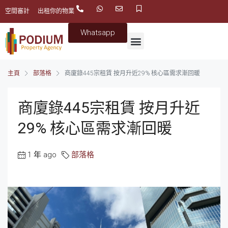
空間審計
出租你的物業
Whatsapp
主頁
部落格
商廈錄445宗租賃 按月升近29% 核心區需求漸回暖
商廈錄445宗租賃 按月升近
29% 核心區需求漸回暖
1 年 ago
部落格