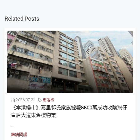
Related Posts
2026-07-31
部落格
《本港樓市》嘉里郭氏家族據報8800萬成功收購灣仔
皇后大道東舊樓物業
...
繼續閱讀