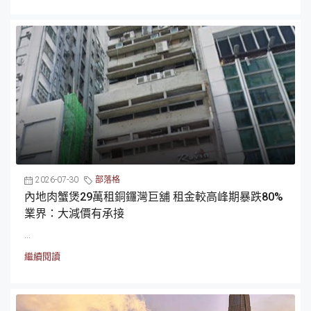
2026-07-30
部落格
內地肉蟹煲29萬租銅鑼灣巨舖 租金較高峰期暴跌80%
業界：大減價有承接
...
繼續閱讀