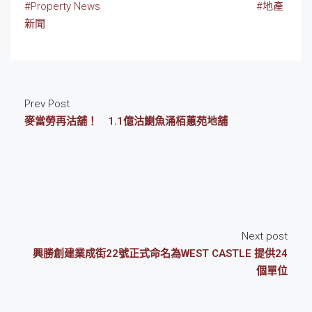
#Property News
#地產
新聞
Prev Post
麥當勞再沽舖！ 1.1億沽鰂魚涌栢蕙苑地舖
Next post
興勝創建業成街22號正式命名為WEST CASTLE 提供24
個單位