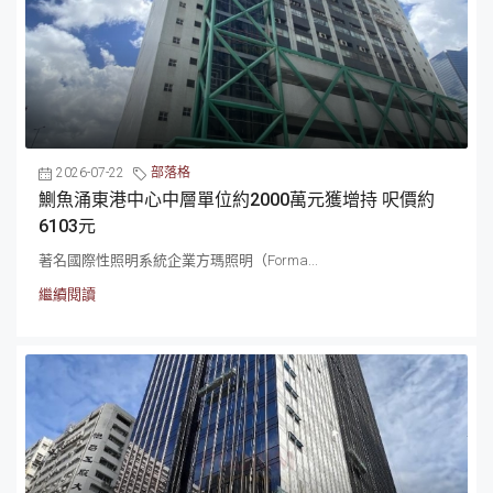
2026-07-22
部落格
鰂魚涌東港中心中層單位約2000萬元獲增持 呎價約
6103元
著名國際性照明系統企業方瑪照明（Forma...
繼續閱讀