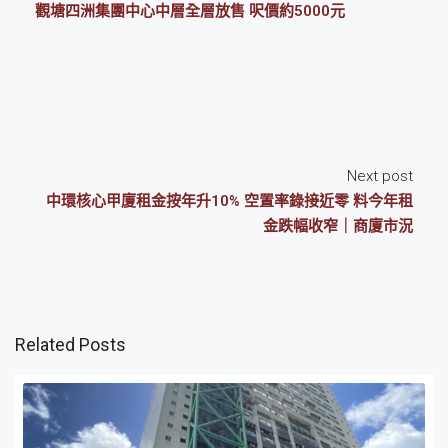
觀塘四洲集團中心中層全層放售 呎價約5000元
Next post
中環核心甲廈租金按年升10% 空置率錄接近零 料今年租
金跌幅收窄｜商廈市況
Related Posts