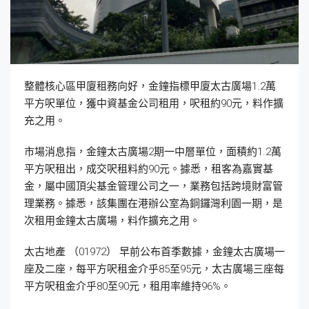
整體核心區甲廈租務向好，金鐘指標甲廈太古廣場1.2萬
平方呎單位，獲中資基金公司租用，呎租約90元，料作擴
充之用。
市場消息指，金鐘太古廣場2期一中層單位，面積約1.2萬
平方呎租出，成交呎租料約90元。據悉，租客為嘉實基
金，屬中國頂尖基金管理公司之一，業務包括跨境財富管
理業務。據悉，該集團在港辦公室為銅鑼灣利園一期，是
次租用金鐘太古廣場，料作擴充之用。
太古地產 （01972） 早前公布首季數據，金鐘太古廣場一
座及二座，每平方呎租金介乎85至95元，太古廣場三座每
平方呎租金介乎80至90元，租用率維持96%。