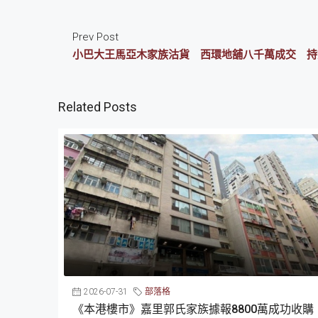
Prev Post
小巴大王馬亞木家族沽貨 西環地舖八千萬成交 持
Related Posts
2026-07-31
部落格
《本港樓市》嘉里郭氏家族據報8800萬成功收購