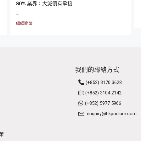
80% 業界：大減價有承接
...
繼續閱讀
我們的聯絡方式
(+852) 3170 3628
(+852) 3104 2142
(+852) 5977 5966
enquiry@hkpodium.com
策