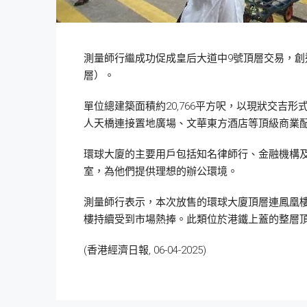
測量師行繼成功促成皇后大道中9號頂層交易，創
層）。
單位總建築面積約20,766平方呎，以現狀交
人天橋連接置地廣場、文華東方酒店等頂級商業
環球大廈的主要用戶包括知名律師行、金融機構
室，為他們提供理想的辦公環境。
測量師行表示，本次放售的環球大廈頂層連鳳凰樓層
樓持續受到市場熱捧。此類位於港鐵上蓋的整層
(香港經濟日報, 06-04-2025)