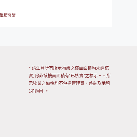
...
繼續閱讀
* 請注意所有所示物業之樓面面積均未經核
實, 除非該樓面面積有"已核實"之標示。 + 所
示物業之價格均不包括管理費、差餉及地租
(如適用)。