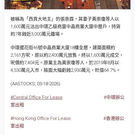
被稱為「西貢大地主」的張崇霖，其妻子黃崇瓊等人以
1,600萬元沽出中環乙級商廈中晶商業大廈中層戶，持貨
約7年蝕近3,000萬元離場。
中環擺花街46號中晶商業大廈18樓全層，建築面積約
2,161方呎，原以約2,400萬元放售，終以1,600萬元成交，
呎價約7,404元。原業主為黃崇瓊等人，於2019年8月以
4,530萬元入市，賬面大幅虧蝕2,930萬元，貶值64.7%。
(AASTOCKS, 03-18-2026)
#Central Office For Lease
#中環辦公
室出租
#Hong Kong Office For Lease
#香港辦公
室出租