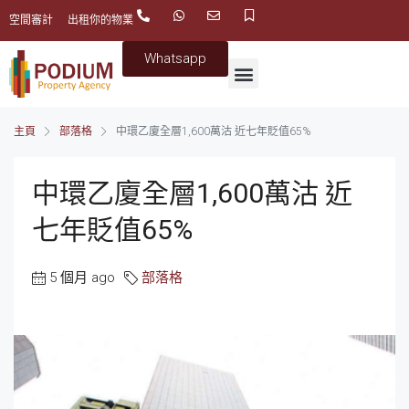
空間審計
出租你的物業
Whatsapp
主頁
部落格
中環乙廈全層1,600萬沽 近七年貶值65%
中環乙廈全層1,600萬沽 近
七年貶值65%
5 個月 ago
部落格