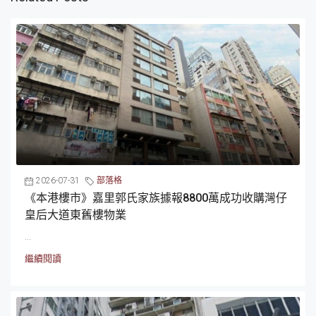
2026-07-31
部落格
《本港樓市》嘉里郭氏家族據報8800萬成功收購灣仔
皇后大道東舊樓物業
...
繼續閱讀