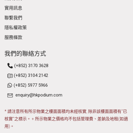
實用訊息
聯繫我們
隱私權政策
服務條款
我們的聯絡方式
(+852) 3170 3628
(+852) 3104 2142
(+852) 5977 5966
enquiry@hkpodium.com
* 請注意所有所示物業之樓面面積均未經核實, 除非該樓面面積有"已
核實"之標示。 + 所示物業之價格均不包括管理費、差餉及地租(如適
用)。