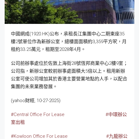
中國網成(1920.HK)公布，承租長江集團中心二期東座35
樓2號單位作為新辦公室，總樓面面積約3,359平方呎，月
租約33.25萬元，租期至2028年4月。
公司前辦事處位於佐敦上海街28號恆邦商業中心2樓9室；
公司指，新辦公室較前辦事處面積大5倍以上。租用新辦
公室可使公司增加其於香港主要營業地點的人手，以配合
集團的未來業務發展。
(yahoo財經, 10-27-2025)
#Central Office For Lease
#中環辦公
室出租
#Kowloon Office For Lease
#九龍辦公