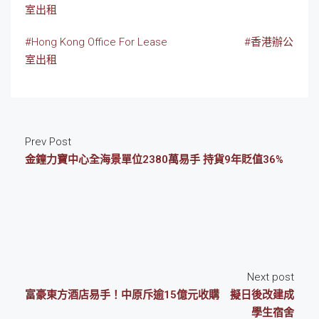
室出租
#Hong Kong Office For Lease
#香港辦公
室出租
Prev Post
金鐘力寶中心全海景單位2380萬易手 持貨9年貶值36%
Next post
富豪東方酒店易手！中原斥逾15億元收購 擬日後改建成
學生宿舍