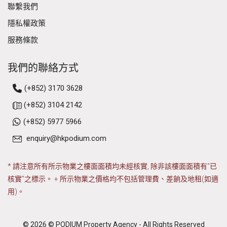
聯繫我們
隱私權政策
服務條款
我們的聯絡方式
(+852) 3170 3628
(+852) 3104 2142
(+852) 5977 5966
enquiry@hkpodium.com
* 請注意所有所示物業之樓面面積均未經核實, 除非該樓面面積有"已
核實"之標示。 + 所示物業之價格均不包括管理費、差餉及地租(如適
用)。
© 2026 © PODIUM Property Agency - All Rights Reserved