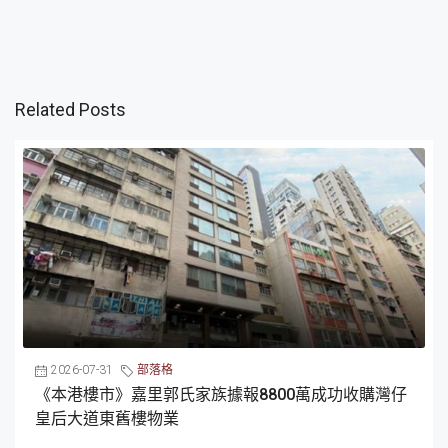
Related Posts
2026-07-31
部落格
《本港樓市》嘉里郭氏家族據報8800萬成功收購灣仔
皇后大道東舊樓物業