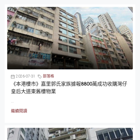
2026-07-31
部落格
《本港樓市》嘉里郭氏家族據報8800萬成功收購灣仔
皇后大道東舊樓物業
...
繼續閱讀