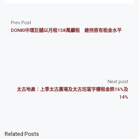
Prev Post
DONKI中環巨舖以月租158萬續租 維持原有租金水平
Next post
太古地產：上季太古廣場及太古坊寫字樓租金跌16%及
14%
Related Posts