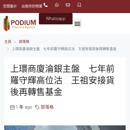
空間審計
出租你的物業
Whatsapp
主頁
部落格
上環商廈淪銀主盤 七年前羅守輝高位沽 王祖安接貨後再轉售基金
上環商廈淪銀主盤 七年前
羅守輝高位沽 王祖安接貨
後再轉售基金
1 年 ago
部落格