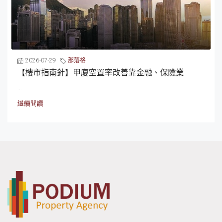
2026-07-29
部落格
【樓市指南針】甲廈空置率改善靠金融、保險業
...
繼續閱讀