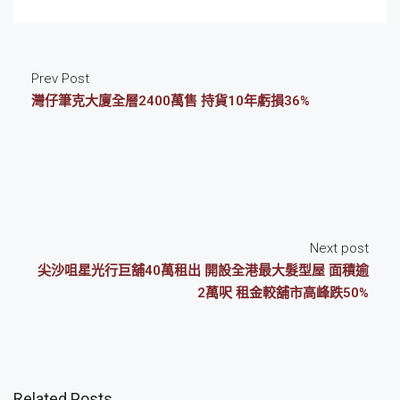
Prev Post
灣仔筆克大廈全層2400萬售 持貨10年虧損36%
Next post
尖沙咀星光行巨舖40萬租出 開設全港最大髮型屋 面積逾
2萬呎 租金較舖市高峰跌50%
Related Posts