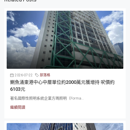
2026-07-22
部落格
鰂魚涌東港中心中層單位約2000萬元獲增持 呎價約
6103元
著名國際性照明系統企業方瑪照明（Forma...
繼續閱讀