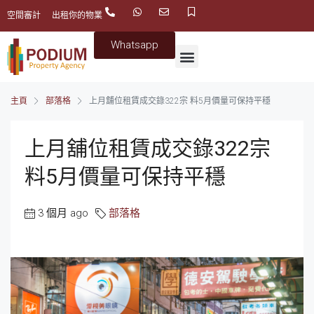
空間審計
出租你的物業
Whatsapp
主頁
部落格
上月舖位租賃成交錄322宗 料5月價量可保持平穩
上月舖位租賃成交錄322宗
料5月價量可保持平穩
3 個月 ago
部落格