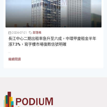
2026-07-21
部落格
長江中心二期出租率急升至六成，中環甲廈租金半年
漲7.3%，寫字樓市場復甦信號明確
...
繼續閱讀